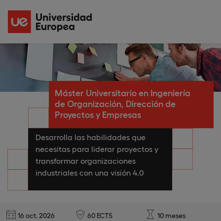
Máster Universitario en Ingeniería
de Organización, Dirección de
Proyectos y Empresas
Desarrolla las habilidades que
necesitas para liderar proyectos y
transformar organizaciones
industriales con una visión 4.0
16 oct. 2026
60 ECTS
10 meses