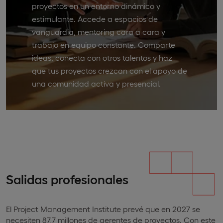
proyectos en un entorno dinámico y
estimulante. Accede a espacios de
vanguardia, mentoring cara a cara y
trabajo en equipo constante. Comparte
ideas, conecta con otros talentos y haz
que tus proyectos crezcan con el apoyo de
una comunidad activa y presencial.
Salidas profesionales
El Project Management Institute prevé que en 2027 se
necesiten 87,7 millones de gerentes de proyectos. Con este