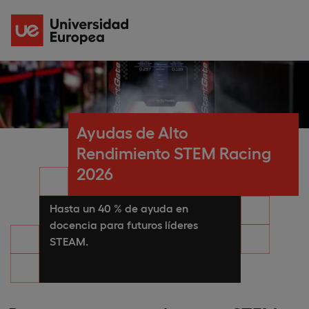
Ayudas de Alto
Rendimiento STEM Racing
2026
Hasta un 40
% de ayuda en
docencia para futuros líderes
STEAM.