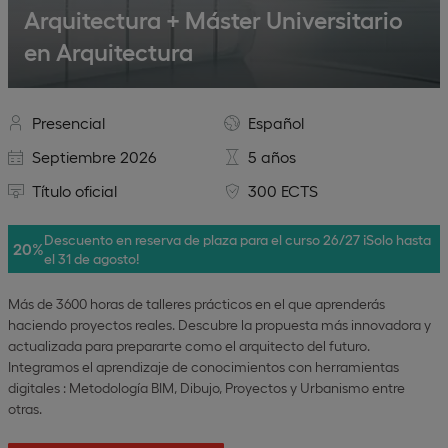
Arquitectura + Máster Universitario
en Arquitectura
Presencial
Español
Septiembre 2026
5 años
Título oficial
300 ECTS
Descuento en reserva de plaza para el curso 26/27 ¡Solo hasta
20%
el 31 de agosto!
Más de 3600 horas de talleres prácticos en el que aprenderás
haciendo proyectos reales. Descubre la propuesta más innovadora y
actualizada para prepararte como el arquitecto del futuro.
Integramos el aprendizaje de conocimientos con herramientas
digitales : Metodología BIM, Dibujo, Proyectos y Urbanismo entre
otras.