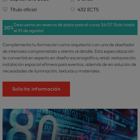
Título oficial
432 ECTS
Descuento en reserva de plaza para el curso 26/27 ¡Solo hasta
20%
el 31 de agosto!
Complementa tu formación como arquitecto con una de diseñador
de interiores comprometido y atento al detalle. Esta especialización
te convertirá en experto en diseño escenográfico, retail, restauración,
instalación espacial efímera para eventos, además de en solución de
necesidades de iluminación, texturas y materiales.
Solicita información