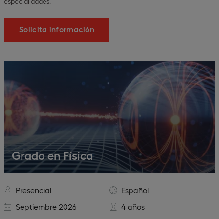
especialidades.
Solicita información
Grado en Física
Presencial
Español
Septiembre 2026
4 años