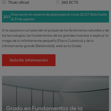
Título oficial
240 ECTS
Descuento en reserva de plaza para el curso 26/27 ¡Solo hasta
20%
el 31 de agosto!
Si te apasiona comprender el porqué de los fenómenos naturales y de
las tecnologías, los fundamentos de los grandes inventos o explicar la
magia de lo infinitamente pequeño (Física Cuántica) y de lo
infinitamente grande (Relatividad), este es tu Grado.
Solicita información
Grado en Fundamentos de la