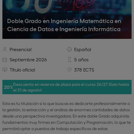
Doble Grado en Ingeniería Matemática en
Ciencia de Datos e Ingeniería Informática
Presencial
Español
Septiembre 2026
5 años
Título oficial
378 ECTS
Descuento en reserva de plaza para el curso 26/27 ¡Solo hasta
20%
el 31 de agosto!
Esta es tu titulación si lo que buscas es dedicarte profesionalmente a
la gestión, la extracción y el análisis de enormes cantidades de datos
desde una perspectiva investigadora. En este doble Grado adquirirás
fundamentos muy firmes en Computación y Programación, lo que te
permitirá optar a puestos de trabajo específicos de estas