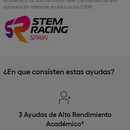
académico de una institución líder y el impulso de una
competición referente en educación STEM.
¿En que consisten estas ayudas?
3 Ayudas de Alto Rendimiento
Académico*